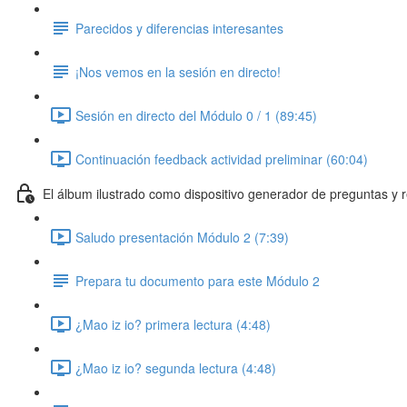
Parecidos y diferencias interesantes
¡Nos vemos en la sesión en directo!
Sesión en directo del Módulo 0 / 1 (89:45)
Continuación feedback actividad preliminar (60:04)
El álbum ilustrado como dispositivo generador de preguntas y r
Saludo presentación Módulo 2 (7:39)
Prepara tu documento para este Módulo 2
¿Mao iz io? primera lectura (4:48)
¿Mao iz io? segunda lectura (4:48)