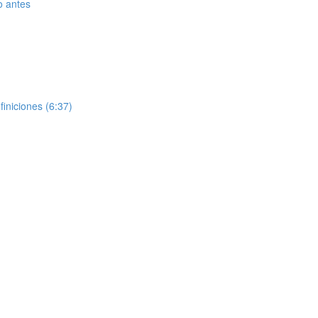
o antes
iniciones (6:37)