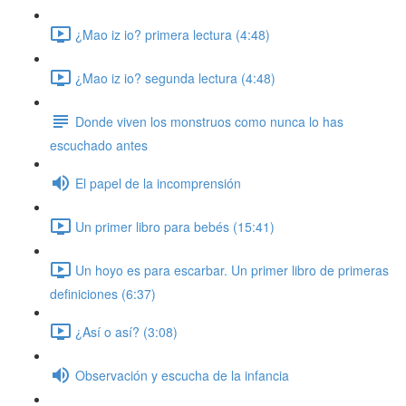
¿Mao iz io? primera lectura (4:48)
¿Mao iz io? segunda lectura (4:48)
Donde viven los monstruos como nunca lo has
escuchado antes
El papel de la incomprensión
Un primer libro para bebés (15:41)
Un hoyo es para escarbar. Un primer libro de primeras
definiciones (6:37)
¿Así o así? (3:08)
Observación y escucha de la infancia