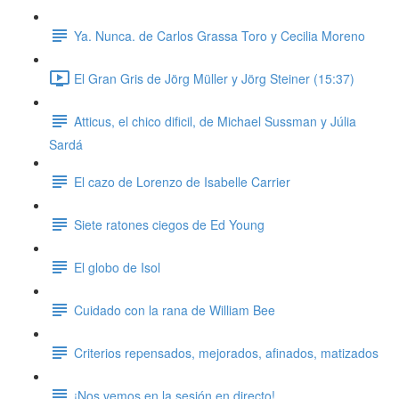
Ya. Nunca. de Carlos Grassa Toro y Cecilia Moreno
El Gran Gris de Jörg Müller y Jörg Steiner (15:37)
Atticus, el chico dificil, de Michael Sussman y Júlia
Sardá
El cazo de Lorenzo de Isabelle Carrier
Siete ratones ciegos de Ed Young
El globo de Isol
Cuidado con la rana de William Bee
Criterios repensados, mejorados, afinados, matizados
¡Nos vemos en la sesión en directo!