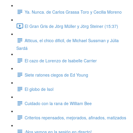
Ya. Nunca. de Carlos Grassa Toro y Cecilia Moreno
El Gran Gris de Jörg Müller y Jörg Steiner (15:37)
Atticus, el chico dificil, de Michael Sussman y Júlia
Sardá
El cazo de Lorenzo de Isabelle Carrier
Siete ratones ciegos de Ed Young
El globo de Isol
Cuidado con la rana de William Bee
Criterios repensados, mejorados, afinados, matizados
¡Nos vemos en la sesión en directo!