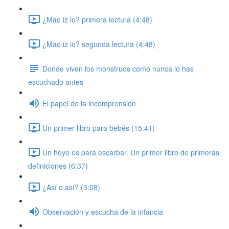
¿Mao iz io? primera lectura (4:48)
¿Mao iz io? segunda lectura (4:48)
Donde viven los monstruos como nunca lo has
escuchado antes
El papel de la incomprensión
Un primer libro para bebés (15:41)
Un hoyo es para escarbar. Un primer libro de primeras
definiciones (6:37)
¿Así o así? (3:08)
Observación y escucha de la infancia