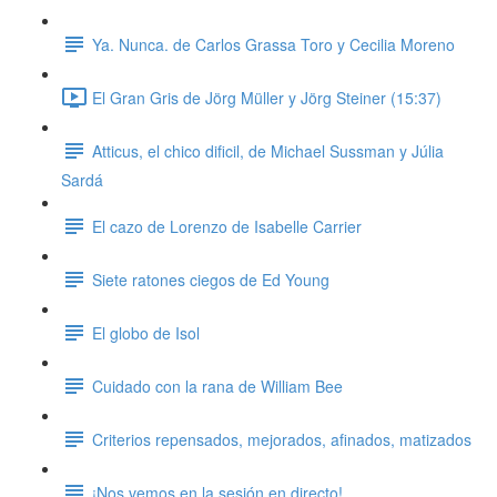
Ya. Nunca. de Carlos Grassa Toro y Cecilia Moreno
El Gran Gris de Jörg Müller y Jörg Steiner (15:37)
Atticus, el chico dificil, de Michael Sussman y Júlia
Sardá
El cazo de Lorenzo de Isabelle Carrier
Siete ratones ciegos de Ed Young
El globo de Isol
Cuidado con la rana de William Bee
Criterios repensados, mejorados, afinados, matizados
¡Nos vemos en la sesión en directo!