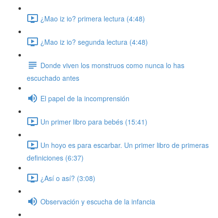
¿Mao iz io? primera lectura (4:48)
¿Mao iz io? segunda lectura (4:48)
Donde viven los monstruos como nunca lo has
escuchado antes
El papel de la incomprensión
Un primer libro para bebés (15:41)
Un hoyo es para escarbar. Un primer libro de primeras
definiciones (6:37)
¿Así o así? (3:08)
Observación y escucha de la infancia