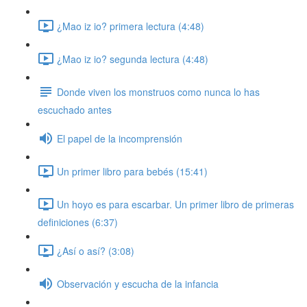
¿Mao iz io? primera lectura (4:48)
¿Mao iz io? segunda lectura (4:48)
Donde viven los monstruos como nunca lo has
escuchado antes
El papel de la incomprensión
Un primer libro para bebés (15:41)
Un hoyo es para escarbar. Un primer libro de primeras
definiciones (6:37)
¿Así o así? (3:08)
Observación y escucha de la infancia