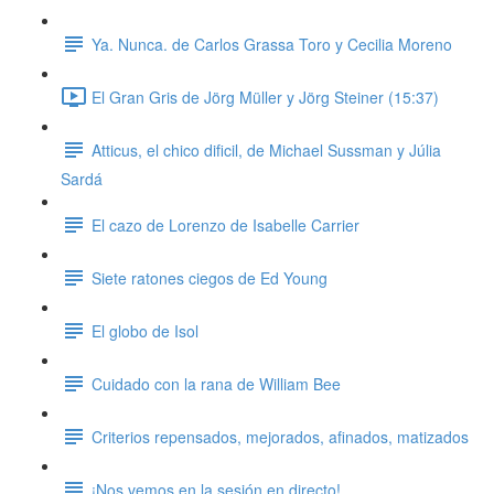
Ya. Nunca. de Carlos Grassa Toro y Cecilia Moreno
El Gran Gris de Jörg Müller y Jörg Steiner (15:37)
Atticus, el chico dificil, de Michael Sussman y Júlia
Sardá
El cazo de Lorenzo de Isabelle Carrier
Siete ratones ciegos de Ed Young
El globo de Isol
Cuidado con la rana de William Bee
Criterios repensados, mejorados, afinados, matizados
¡Nos vemos en la sesión en directo!