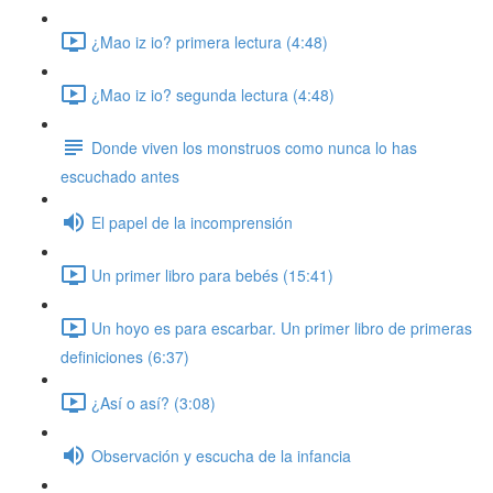
¿Mao iz io? primera lectura (4:48)
¿Mao iz io? segunda lectura (4:48)
Donde viven los monstruos como nunca lo has
escuchado antes
El papel de la incomprensión
Un primer libro para bebés (15:41)
Un hoyo es para escarbar. Un primer libro de primeras
definiciones (6:37)
¿Así o así? (3:08)
Observación y escucha de la infancia