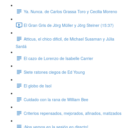
Ya. Nunca. de Carlos Grassa Toro y Cecilia Moreno
El Gran Gris de Jörg Müller y Jörg Steiner (15:37)
Atticus, el chico dificil, de Michael Sussman y Júlia
Sardá
El cazo de Lorenzo de Isabelle Carrier
Siete ratones ciegos de Ed Young
El globo de Isol
Cuidado con la rana de William Bee
Criterios repensados, mejorados, afinados, matizados
¡Nos vemos en la sesión en directo!